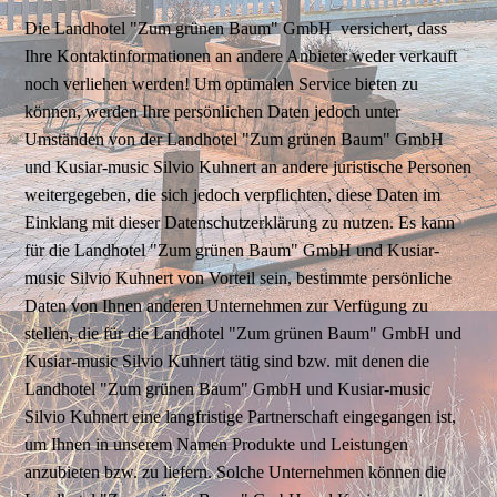
Die Landhotel "Zum grünen Baum" GmbH versichert, dass
Ihre Kontaktinformationen an andere Anbieter weder verkauft
noch verliehen werden! Um optimalen Service bieten zu
können, werden Ihre persönlichen Daten jedoch unter
Umständen von der Landhotel "Zum grünen Baum" GmbH
und Kusiar-music Silvio Kuhnert an andere juristische Personen
weitergegeben, die sich jedoch verpflichten, diese Daten im
Einklang mit dieser Datenschutzerklärung zu nutzen. Es kann
für die Landhotel "Zum grünen Baum" GmbH und Kusiar-
music Silvio Kuhnert von Vorteil sein, bestimmte persönliche
Daten von Ihnen anderen Unternehmen zur Verfügung zu
stellen, die für die Landhotel "Zum grünen Baum" GmbH und
Kusiar-music Silvio Kuhnert tätig sind bzw. mit denen die
Landhotel "Zum grünen Baum" GmbH und Kusiar-music
Silvio Kuhnert eine langfristige Partnerschaft eingegangen ist,
um Ihnen in unserem Namen Produkte und Leistungen
anzubieten bzw. zu liefern. Solche Unternehmen können die