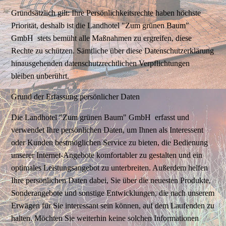
Grundsätzlich gilt: Ihre Persönlichkeitsrechte haben höchste
Priorität, deshalb ist die Landhotel "Zum grünen Baum"
GmbH stets bemüht alle Maßnahmen zu ergreifen, diese
Rechte zu schützen. Sämtliche über diese Datenschutzerklärung
hinausgehenden datenschutzrechtlichen Verpflichtungen
bleiben unberührt.
Grund der Erfassung persönlicher Daten
Die Landhotel "Zum grünen Baum" GmbH erfasst und
verwendet Ihre persönlichen Daten, um Ihnen als Interessent
oder Kunden bestmöglichen Service zu bieten, die Bedienung
unserer Internet-Angebote komfortabler zu gestalten und ein
optimales Leistungsangebot zu unterbreiten. Außerdem helfen
Ihre persönlichen Daten dabei, Sie über die neuesten Produkte,
Sonderangebote und sonstige Entwicklungen, die nach unserem
Erwägen für Sie interessant sein können, auf dem Laufenden zu
halten. Möchten Sie weiterhin keine solchen Informationen