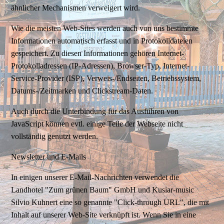
ähnlicher Mechanismen verweigert wird.
Wie die meisten Web-Sites werden auch von uns bestimmte
Informationen automatisch erfasst und in Protokolldateien
gespeichert. Zu diesen Informationen gehören Internet-
Protokolladressen (IP-Adressen), Browser-Typ, Internet-
Service-Provider (ISP), Verweis-/Endseiten, Betriebssystem,
Datums-/Zeitmarken und Clickstream-Daten.
Auch durch die Unterbindung für das Ausführen von
JavaScript können evtl. einige Teile der Webseite nicht
vollständig genutzt werden.
Newsletter und E-Mails
In einigen unserer E-Mail-Nachrichten verwendet die
Landhotel "Zum grünen Baum" GmbH und Kusiar-music
Silvio Kuhnert eine so genannte "Click-through URL", die mit
Inhalt auf unserer Web-Site verknüpft ist. Wenn Sie in eine