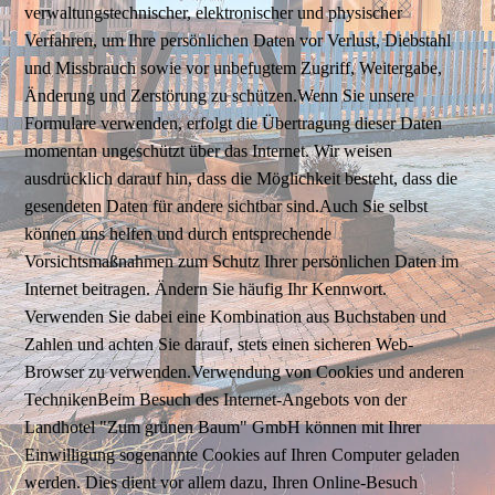
verwaltungstechnischer, elektronischer und physischer
Verfahren, um Ihre persönlichen Daten vor Verlust, Diebstahl
und Missbrauch sowie vor unbefugtem Zugriff, Weitergabe,
Änderung und Zerstörung zu schützen.Wenn Sie unsere
Formulare verwenden, erfolgt die Übertragung dieser Daten
momentan ungeschützt über das Internet. Wir weisen
ausdrücklich darauf hin, dass die Möglichkeit besteht, dass die
gesendeten Daten für andere sichtbar sind.Auch Sie selbst
können uns helfen und durch entsprechende
Vorsichtsmaßnahmen zum Schutz Ihrer persönlichen Daten im
Internet beitragen. Ändern Sie häufig Ihr Kennwort.
Verwenden Sie dabei eine Kombination aus Buchstaben und
Zahlen und achten Sie darauf, stets einen sicheren Web-
Browser zu verwenden.Verwendung von Cookies und anderen
TechnikenBeim Besuch des Internet-Angebots von der
Landhotel "Zum grünen Baum" GmbH können mit Ihrer
Einwilligung sogenannte Cookies auf Ihren Computer geladen
werden. Dies dient vor allem dazu, Ihren Online-Besuch