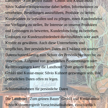
Landhotel "Zum grünen Baum" GmbH und Kusiar-music
Silvio Kuhnert beispielsweise dabei helfen, Informationen zu
verarbeiten, Bestellungen auszuführen, Produkte zu liefern,
Kundendaten zu verwalten und zu pflegen, einen Kundendienst
zur Verfügung zu stellen, Ihr Interesse an unseren Produkten
und Leistungen zu bewerten, Kundenforschung zu betreiben,
Umfragen zur Kundenzufriedenheit durchzuführen oder auch
Kredite zu gewähren. Auch diese Unternehmen sind
verpflichtet, Ihre persönlichen Daten im Einklang mit unserer
Datenschutzerklärung zum Schutz der Persönlichkeitsrechte zu
verwenden. Aufgrund von gesetzlichen Bestimmungen oder
Rechtsvorgängen kann die Landhotel "Zum grünen Baum"
GmbH und Kusiar-music Silvio Kuhnert gezwungen sein, Ihre
persönlichen Daten offen zu legen.
Schutzmaßnahmen für persönliche Daten
Die Landhotel "Zum grünen Baum" GmbH und Kusiar-music
Silvio Kuhnert ergreift Vorsichtsmaßnahmen, einschließlich