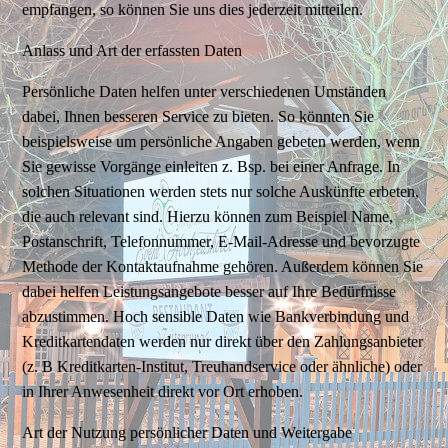
empfangen, so können Sie uns dies jederzeit mitteilen.
Anlass und Art der erfassten Daten
Persönliche Daten helfen unter verschiedenen Umständen
dabei, Ihnen besseren Service zu bieten. So könnten Sie
beispielsweise um persönliche Angaben gebeten werden, wenn
Sie gewisse Vorgänge einleiten z. Bsp. bei einer Anfrage. In
solchen Situationen werden stets nur solche Auskünfte erbeten,
die auch relevant sind. Hierzu können zum Beispiel Name,
Postanschrift, Telefonnummer, E-Mail-Adresse und bevorzugte
Methode der Kontaktaufnahme gehören. Außerdem können Sie
dabei helfen Leistungsangebote besser auf Ihre Bedürfnisse
abzustimmen. Hoch sensible Daten wie Bankverbindung und
Kreditkartendaten werden nur direkt über den Zahlungsanbieter
(z. B Kreditkarten-Institut, Treuhandservice oder ähnliche) oder
in Ihrer Anwesenheit direkt vor Ort erhoben.
Art der Nutzung persönlicher Daten und Weitergabe