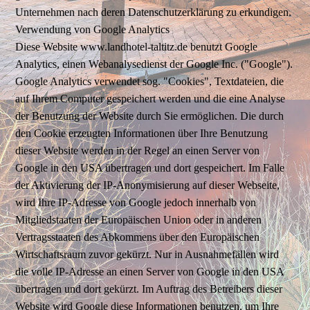
Unternehmen nach deren Datenschutzerklärung zu erkundigen.
Verwendung von Google Analytics
Diese Website www.landhotel-taltitz.de benutzt Google
Analytics, einen Webanalysedienst der Google Inc. ("Google").
Google Analytics verwendet sog. "Cookies", Textdateien, die
auf Ihrem Computer gespeichert werden und die eine Analyse
der Benutzung der Website durch Sie ermöglichen. Die durch
den Cookie erzeugten Informationen über Ihre Benutzung
dieser Website werden in der Regel an einen Server von
Google in den USA übertragen und dort gespeichert. Im Falle
der Aktivierung der IP-Anonymisierung auf dieser Webseite,
wird Ihre IP-Adresse von Google jedoch innerhalb von
Mitgliedstaaten der Europäischen Union oder in anderen
Vertragsstaaten des Abkommens über den Europäischen
Wirtschaftsraum zuvor gekürzt. Nur in Ausnahmefällen wird
die volle IP-Adresse an einen Server von Google in den USA
übertragen und dort gekürzt. Im Auftrag des Betreibers dieser
Website wird Google diese Informationen benutzen, um Ihre