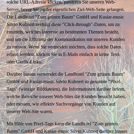
solche URL-Adresse klicken, passieren Sie unseren Web-
Server, bevor Sie zu der eigentlichen Ziel-Web-Seite gelangen.
Die Landhotel "Zum grünen Baum" GmbH und Kusiar-music
Silvio Kuhnert verfolgt diese "Click-through"-Daten, um zu
ermitteln, welches Interesse an bestimmten Themen besteht,
und um die Effizienz der Kommunikation mit unseren Kunden
zu messen. Wenn Sie vermeiden möchten, dass solche Daten
erfasst werden, klicken Sie in E-Mails einfach in keine Text-
oder Grafik-Links.
Darüber hinaus verwendet die Landhotel "Zum grünen Baum"
GmbH und Kusiar-music Silvio Kuhnert so genannte "Pixel-
Tags" (winzige Bilddateien), die Informationen darüber liefern,
welche Bereiche unserer Web-Sites die Kunden besucht haben,
oder messen, wie effektiv Suchvorgänge von Kunden auf
unserer Web-Site waren.
Mit Hilfe von Pixel-Tags kann die Landhotel "Zum grünen
Baum" GmbH und Kusiar-music Silvio Kuhnert darüber hinaus