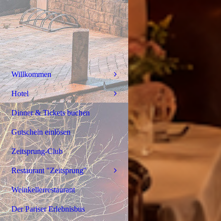
Willkommen
Hotel
Dinner & Tickets buchen
Gutschein einlösen
Zeitsprung-Club
Restaurant "Zeitsprung"
Weinkellerrestaurant
Der Pariser Erlebnisbus