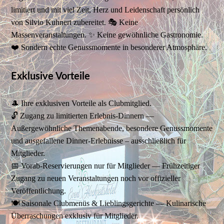
limitiert und mit viel Zeit, Herz und Leidenschaft persönlich
von Silvio Kuhnert zubereitet. 🎭 Keine
Massenveranstaltungen. ✨ Keine gewöhnliche Gastronomie.
❤️ Sondern echte Genussmomente in besonderer Atmosphäre.
Exklusive Vorteile
🎩 Ihre exklusiven Vorteile als Clubmitglied.
🔓 Zugang zu limitierten Erlebnis-Dinnern —
Außergewöhnliche Themenabende, besondere Genussmomente
und ausgefallene Dinner-Erlebnisse – ausschließlich für
Mitglieder.
📅 Vorab-Reservierungen nur für Mitglieder — Frühzeitiger
Zugang zu neuen Veranstaltungen noch vor offizieller
Veröffentlichung.
🍽️ Saisonale Clubmenüs & Lieblingsgerichte — Kulinarische
Überraschungen exklusiv für Mitglieder.