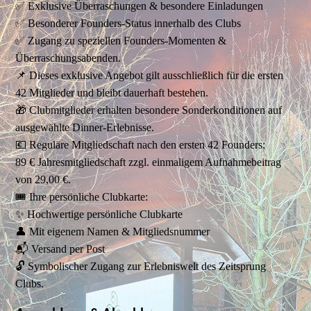
✅ Exklusive Überraschungen & besondere Einladungen
✅ Besonderer Founders-Status innerhalb des Clubs
✅ Zugang zu speziellen Founders-Momenten &
Überraschungsabenden.
📌 Dieses exklusive Angebot gilt ausschließlich für die ersten
42 Mitglieder und bleibt dauerhaft bestehen.
🎁 Clubmitglieder erhalten besondere Sonderkonditionen auf
ausgewählte Dinner-Erlebnisse.
💶 Reguläre Mitgliedschaft nach den ersten 42 Founders:
89 € Jahresmitgliedschaft zzgl. einmaligem Aufnahmebeitrag
von 29,00 €.
🎟️ Ihre persönliche Clubkarte:
✨ Hochwertige persönliche Clubkarte
👤 Mit eigenem Namen & Mitgliedsnummer
📬 Versand per Post
🔓 Symbolischer Zugang zur Erlebniswelt des Zeitsprung
Clubs.